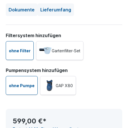
Dokumente
Lieferumfang
auswählen
Filtersystem hinzufügen
ohne Filter
Gartenfilter-Set
auswählen
Pumpensystem hinzufügen
ohne Pumpe
GAP X80
599,00 €*