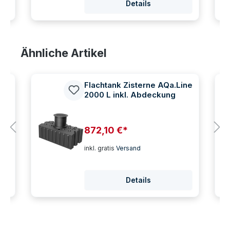
Details
Produktgalerie überspringen
Ähnliche Artikel
Flachtank Zisterne AQa.Line
2000 L inkl. Abdeckung
872,10 €*
inkl. gratis
Versand
Details