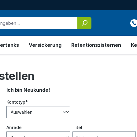
ertanks
Versickerung
Retentionszisternen
Ke
stellen
Ich bin Neukunde!
Persönliche Informationen
Kontotyp*
Anrede
Titel