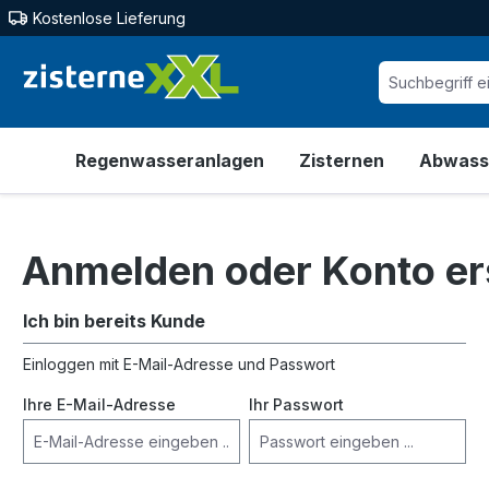
Kostenlose Lieferung
springen
Zur Hauptnavigation springen
Regenwasseranlagen
Zisternen
Abwass
Anmelden oder Konto er
Ich bin bereits Kunde
Einloggen mit E-Mail-Adresse und Passwort
Ihre E-Mail-Adresse
Ihr Passwort